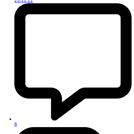
23.11.11
6