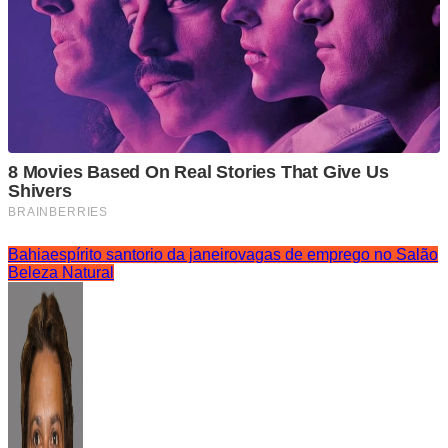
Bahia
espírito santo
rio da janeiro
vagas de emprego no Salão
Beleza Natural