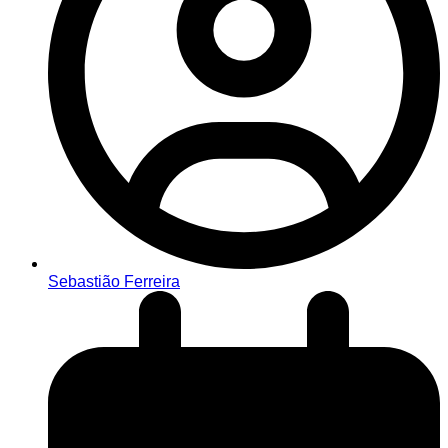
Sebastião Ferreira