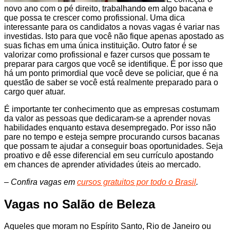
novo ano com o pé direito, trabalhando em algo bacana e
que possa te crescer como profissional. Uma dica
interessante para os candidatos a novas vagas é variar nas
investidas. Isto para que você não fique apenas apostado as
suas fichas em uma única instituição. Outro fator é se
valorizar como profissional e fazer cursos que possam te
preparar para cargos que você se identifique. É por isso que
há um ponto primordial que você deve se policiar, que é na
questão de saber se você está realmente preparado para o
cargo quer atuar.
É importante ter conhecimento que as empresas costumam
da valor as pessoas que dedicaram-se a aprender novas
habilidades enquanto estava desempregado. Por isso não
pare no tempo e esteja sempre procurando cursos bacanas
que possam te ajudar a conseguir boas oportunidades. Seja
proativo e dê esse diferencial em seu currículo apostando
em chances de aprender atividades úteis ao mercado.
– Confira vagas em
cursos gratuitos por todo o Brasil
.
Vagas no Salão de Beleza
Aqueles que moram no Espírito Santo, Rio de Janeiro ou