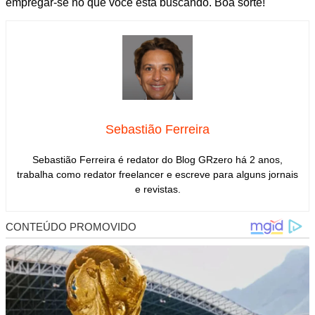
empregar-se no que você está buscando. Boa sorte!
Sebastião Ferreira
Sebastião Ferreira é redator do Blog GRzero há 2 anos,
trabalha como redator freelancer e escreve para alguns jornais
e revistas.