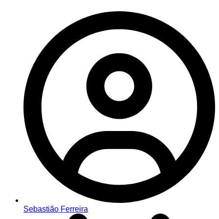
Sebastião Ferreira