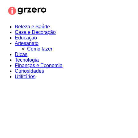
Ir
para
o
conteúdo
Beleza e Saúde
Casa e Decoração
Educação
Artesanato
Como fazer
Dicas
Tecnologia
Finanças e Economia
Curiosidades
Utilitários