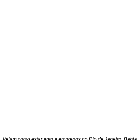
Vejam como estar apto a empregos no Rio de Janeiro, Bahia