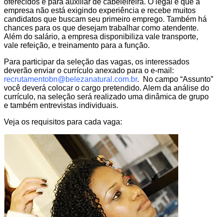
oferecidos é para auxiliar de cabeleireira. O legal é que a
empresa não está exigindo experiência e recebe muitos
candidatos que buscam seu primeiro emprego. Também há
chances para os que desejam trabalhar como atendente.
Além do salário, a empresa disponibiliza vale transporte,
vale refeição, e treinamento para a função.
Para participar da seleção das vagas, os interessados
deverão enviar o currículo anexado para o e-mail:
recrutamentobn@belezanatural.com.br
. No campo “Assunto”
você deverá colocar o cargo pretendido. Alem da análise do
currículo, na seleção será realizado uma dinâmica de grupo
e também entrevistas individuais.
Veja os requisitos para cada vaga: