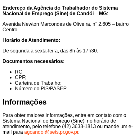
Endereço da Agência do Trabalhador do Sistema
Nacional de Emprego (Sine) de Candói – MG:
Avenida Newton Marcondes de Oliveira, n° 2.605 – bairro
Centro.
Horário de Atendimento:
De segunda a sexta-feira, das 8h às 17h30.
Documentos necessários:
RG;
CPF;
Carteira de Trabalho;
Número do PIS/PASEP.
Informações
Para obter maiores informações, entre em contato com o
Sistema Nacional de Emprego (Sine), no horário de
atendimento, pelo telefone (42) 3638-1813 ou mande um e-
mail para
agcandoi@sets.pr.gov.pr
.