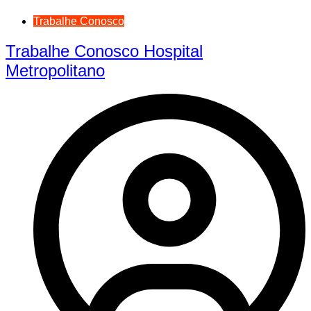
Trabalhe Conosco
Trabalhe Conosco Hospital
Metropolitano