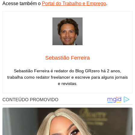
Acesse também o
Portal do Trabalho e Emprego
.
Sebastião Ferreira
Sebastião Ferreira é redator do Blog GRzero há 2 anos,
trabalha como redator freelancer e escreve para alguns jornais
e revistas.