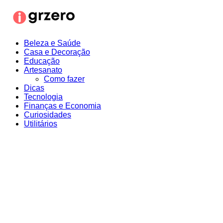
Ir
para
o
conteúdo
Beleza e Saúde
Casa e Decoração
Educação
Artesanato
Como fazer
Dicas
Tecnologia
Finanças e Economia
Curiosidades
Utilitários