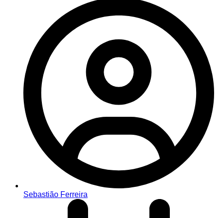
Sebastião Ferreira