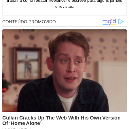
trabalha como redator freelancer e escreve para alguns jornais
e revistas.