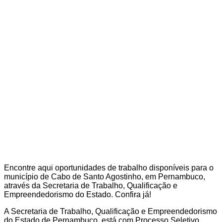
Encontre aqui oportunidades de trabalho disponíveis para o
município de Cabo de Santo Agostinho, em Pernambuco,
através da Secretaria de Trabalho, Qualificação e
Empreendedorismo do Estado. Confira já!
A Secretaria de Trabalho, Qualificação e Empreendedorismo
do Estado de Pernambuco, está com Processo Seletivo