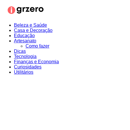
Ir
para
o
conteúdo
Beleza e Saúde
Casa e Decoração
Educação
Artesanato
Como fazer
Dicas
Tecnologia
Finanças e Economia
Curiosidades
Utilitários