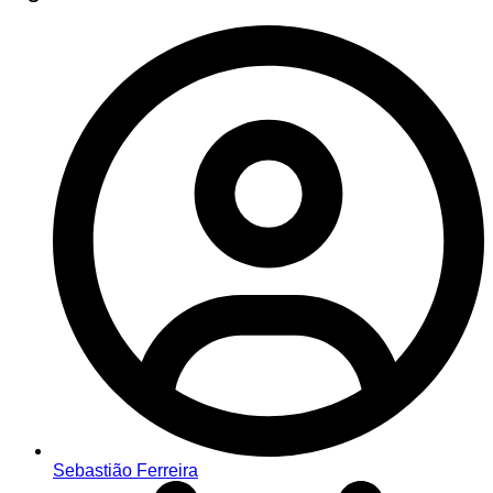
Sebastião Ferreira