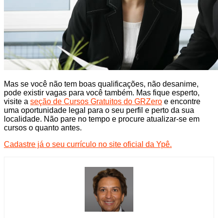
Mas se você não tem boas qualificações, não desanime,
pode existir vagas para você também. Mas fique esperto,
visite a
seção de Cursos Gratuitos do GRZero
e encontre
uma oportunidade legal para o seu perfil e perto da sua
localidade. Não pare no tempo e procure atualizar-se em
cursos o quanto antes.
Cadastre já o seu currículo no site oficial da Ypê.