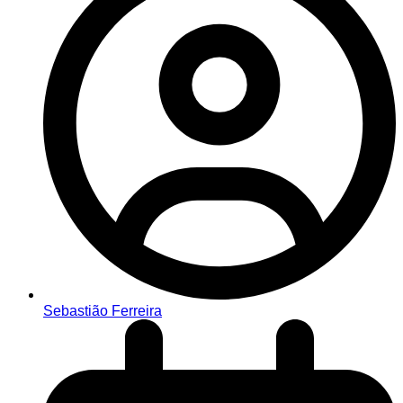
Sebastião Ferreira