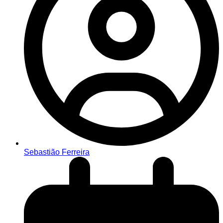
Sebastião Ferreira