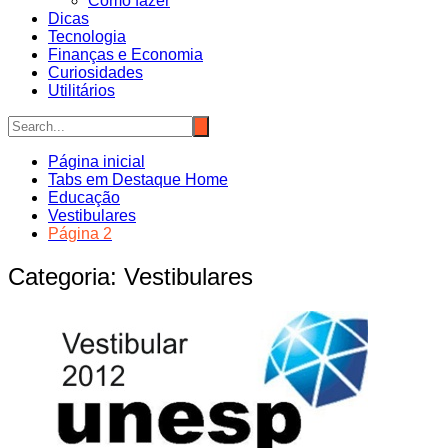
Como fazer
Dicas
Tecnologia
Finanças e Economia
Curiosidades
Utilitários
Página inicial
Tabs em Destaque Home
Educação
Vestibulares
Página 2
Categoria:
Vestibulares