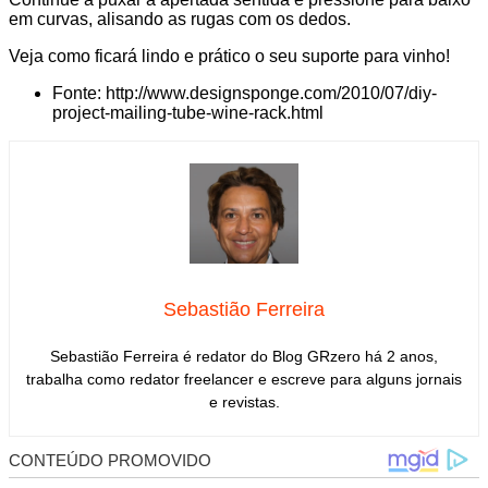
em curvas, alisando as rugas com os dedos.
Veja como ficará lindo e prático o seu suporte para vinho!
Fonte: http://www.designsponge.com/2010/07/diy-
project-mailing-tube-wine-rack.html
Sebastião Ferreira
Sebastião Ferreira é redator do Blog GRzero há 2 anos,
trabalha como redator freelancer e escreve para alguns jornais
e revistas.