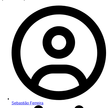
Sebastião Ferreira