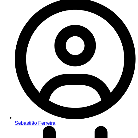
Sebastião Ferreira