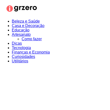
Ir
para
o
conteúdo
Beleza e Saúde
Casa e Decoração
Educação
Artesanato
Como fazer
Dicas
Tecnologia
Finanças e Economia
Curiosidades
Utilitários