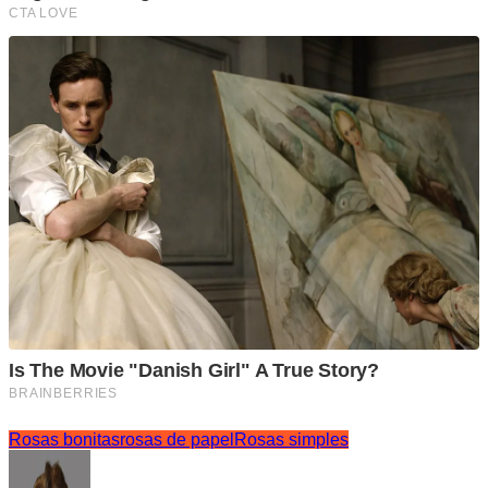
Rosas bonitas
rosas de papel
Rosas simples