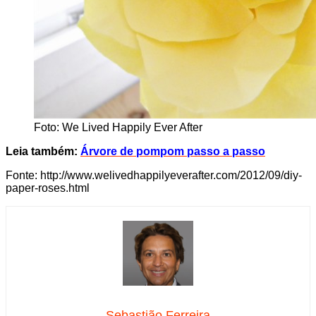
Foto: We Lived Happily Ever After
Leia também:
Árvore de pompom passo a passo
Fonte: http://www.welivedhappilyeverafter.com/2012/09/diy-
paper-roses.html
Sebastião Ferreira