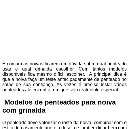
É comum as noivas ficarem em dúvida sobre qual penteado
usar e qual grinalda escolher. Com tantos modelos
disponíveis fica mesmo difícil escolher. A principal dica é
que a noiva faça um teste antecipadamente de penteado no
salão de sua confiança. Às vezes é preciso testar vários
penteados até encontrar um que seja realmente especial.
Modelos de penteados para noiva
com grinalda
O penteado deve valorizar o rosto da noiva, combinar com o
estilo do casamento que ela deseja e também ficar bem com