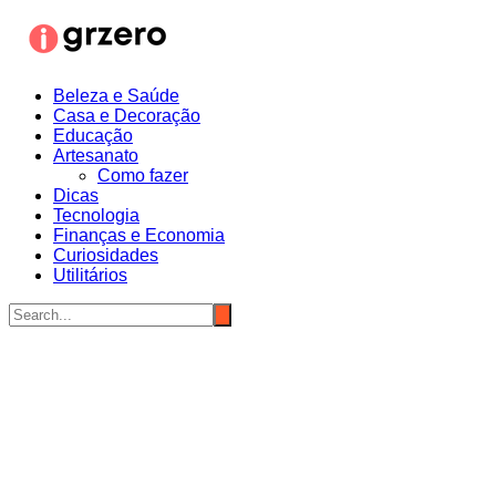
Ir
para
o
conteúdo
Beleza e Saúde
Casa e Decoração
Educação
Artesanato
Como fazer
Dicas
Tecnologia
Finanças e Economia
Curiosidades
Utilitários