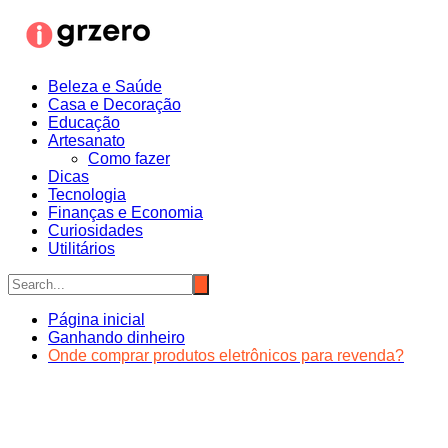
Ir
para
o
conteúdo
Beleza e Saúde
Casa e Decoração
Educação
Artesanato
Como fazer
Dicas
Tecnologia
Finanças e Economia
Curiosidades
Utilitários
Página inicial
Ganhando dinheiro
Onde comprar produtos eletrônicos para revenda?