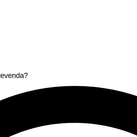
 revenda?