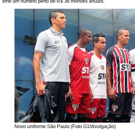
time um número perto de R$ 36 milhões anuais.
Novo uniforme São Paulo (Foto G1/divulgação)