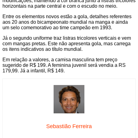
modificações, mantendo a cor branca junto a listras tricolores
horizontais na parte central e com o escudo no meio.
Entre os elementos novos estão a gola, detalhes referentes
aos 20 anos do bicampeonato mundial na manga e ainda
um selo comemorativo ao time campeão em 1993.
Já o segundo uniforme traz listras tricolores verticais e vem
com mangas pretas. Este não apresenta gola, mas carrega
os itens indicativos ao título mundial.
Em relação a valores, a camisa masculina tem preço
sugerido de R$ 199. A feminina juvenil será vendia a RS
179,99. Já a infantil, R$ 149.
Sebastião Ferreira