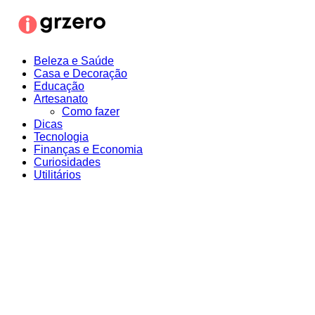
Ir
para
o
conteúdo
Beleza e Saúde
Casa e Decoração
Educação
Artesanato
Como fazer
Dicas
Tecnologia
Finanças e Economia
Curiosidades
Utilitários