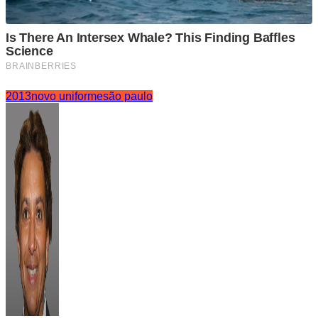
2013
novo uniforme
são paulo