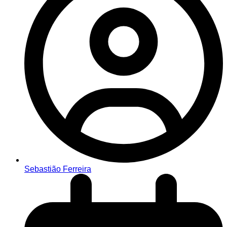
Sebastião Ferreira