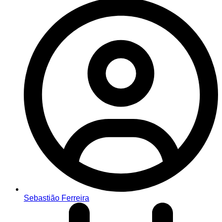
Sebastião Ferreira