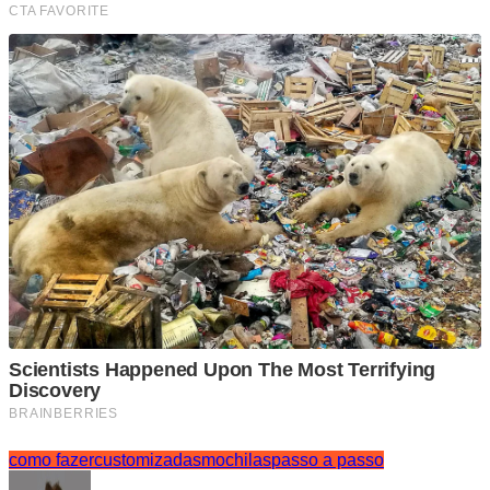
como fazer
customizadas
mochilas
passo a passo