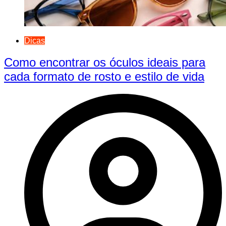
Dicas
Como encontrar os óculos ideais para
cada formato de rosto e estilo de vida