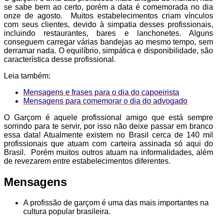
se sabe bem ao certo, porém a data é comemorada no dia
onze de agosto. Muitos estabelecimentos criam vínculos
com seus clientes, devido à simpatia desses profissionais,
incluindo restaurantes, bares e lanchonetes. Alguns
conseguem carregar várias bandejas ao mesmo tempo, sem
derramar nada. O equilíbrio, simpática e disponibilidade, são
característica desse profissional.
Leia também:
Mensagens e frases para o dia do capoeirista
Mensagens para comemorar o dia do advogado
O Garçom é aquele profissional amigo que está sempre
sorrindo para te servir, por isso não deixe passar em branco
essa data! Atualmente existem no Brasil cerca de 140 mil
profissionais que atuam com carteira assinada só aqui do
Brasil. Porém muitos outros atuam na informalidades, além
de revezarem entre estabelecimentos diferentes.
Mensagens
A profissão de garçom é uma das mais importantes na
cultura popular brasileira.