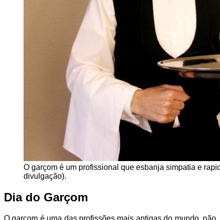
O garçom é um profissional que esbanja simpatia e rapi
divulgação).
Dia do Garçom
O garçom é uma das profissões mais antigas do mundo, não