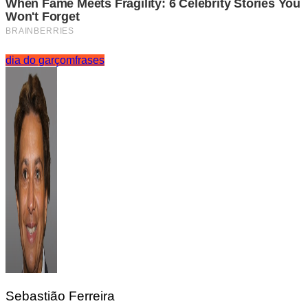
dia do garçom
frases
Sebastião Ferreira