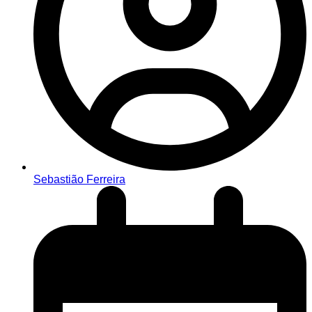
Sebastião Ferreira