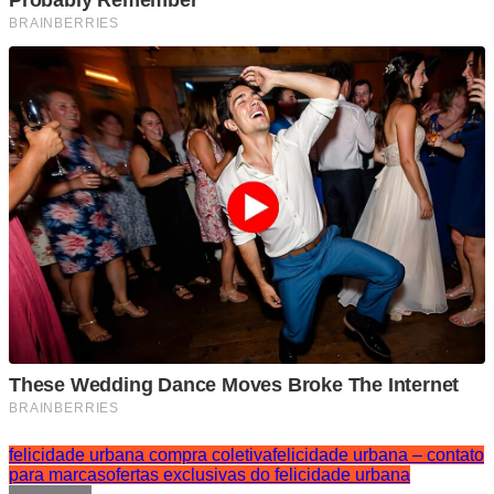
felicidade urbana compra coletiva
felicidade urbana – contato
para marcas
ofertas exclusivas do felicidade urbana