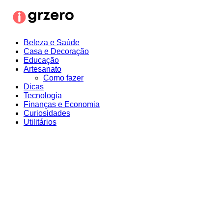
Ir
para
o
conteúdo
Beleza e Saúde
Casa e Decoração
Educação
Artesanato
Como fazer
Dicas
Tecnologia
Finanças e Economia
Curiosidades
Utilitários