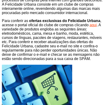
processos de compras pela Internet com grandes descontos.
A Felicidade Urbana consiste em um clube de compras
inteiramente online, revendendo algumas das marcas mais
procuradas pelo mercado consumidor internacional.
Para conferir as
ofertas exclusivas do Felicidade Urbana
,
acesse o portal oficial do clube de compras clicando
aqui
. A
variedade de produtos engloba as seguintes áreas:
eletrodomésticos, cama, mesa e banho, moda, estética,
cursos de línguas, pacotes de viagens, restaurantes, móveis
etc. Para conferir e receber atualizações das ofertas do
Felicidade Urbana, cadastre seu e-mail no site e confira-o
regularmente para não perder oportunidades únicas. Não
deixe de confirmar o e-mail e checar se as mensagens não
estão sendo direcionadas para a sua caixa de SPAM.