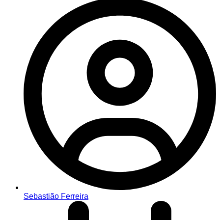
Sebastião Ferreira