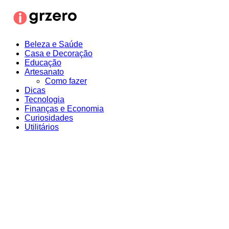
Ir
para
o
conteúdo
Beleza e Saúde
Casa e Decoração
Educação
Artesanato
Como fazer
Dicas
Tecnologia
Finanças e Economia
Curiosidades
Utilitários