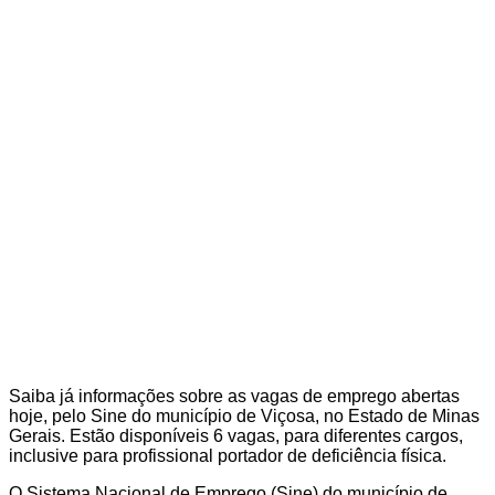
Saiba já informações sobre as vagas de emprego abertas
hoje, pelo Sine do município de Viçosa, no Estado de Minas
Gerais. Estão disponíveis 6 vagas, para diferentes cargos,
inclusive para profissional portador de deficiência física.
O Sistema Nacional de Emprego (Sine) do município de