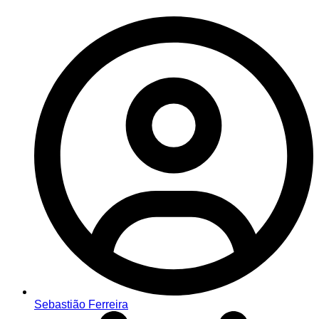
Sebastião Ferreira