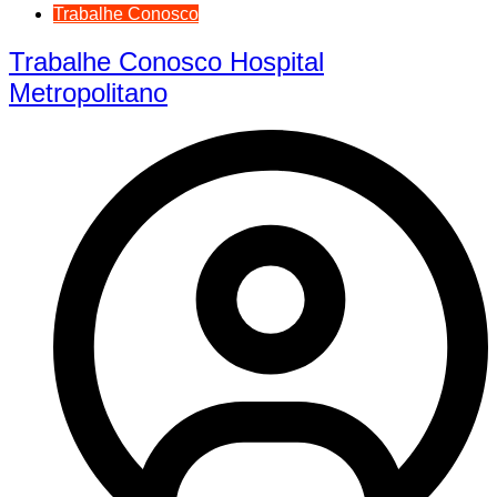
Trabalhe Conosco
Trabalhe Conosco Hospital
Metropolitano