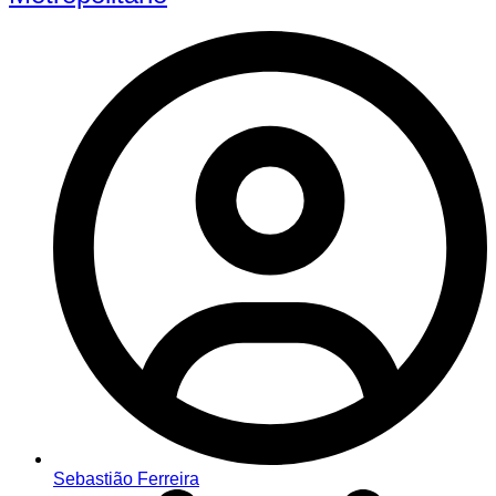
Sebastião Ferreira