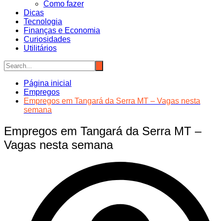
Como fazer
Dicas
Tecnologia
Finanças e Economia
Curiosidades
Utilitários
Página inicial
Empregos
Empregos em Tangará da Serra MT – Vagas nesta
semana
Empregos em Tangará da Serra MT –
Vagas nesta semana