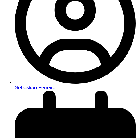
Sebastião Ferreira