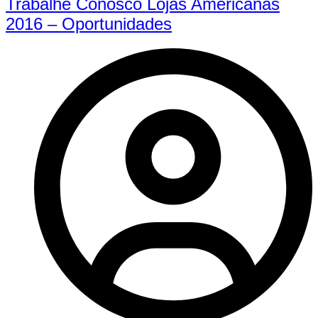
Trabalhe Conosco Lojas Americanas
2016 – Oportunidades