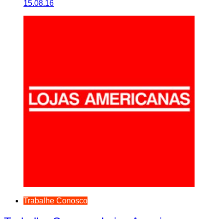
15.08.16
Trabalhe Conosco