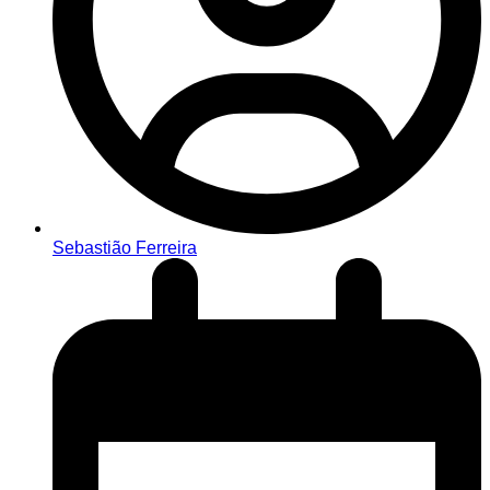
Sebastião Ferreira