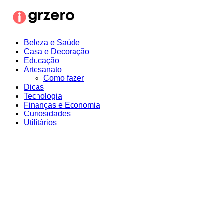
Ir
para
o
conteúdo
Beleza e Saúde
Casa e Decoração
Educação
Artesanato
Como fazer
Dicas
Tecnologia
Finanças e Economia
Curiosidades
Utilitários