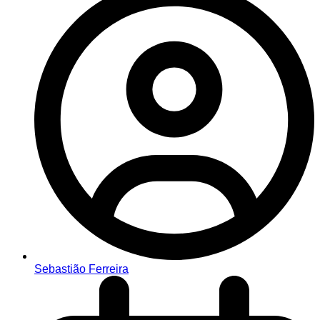
Sebastião Ferreira