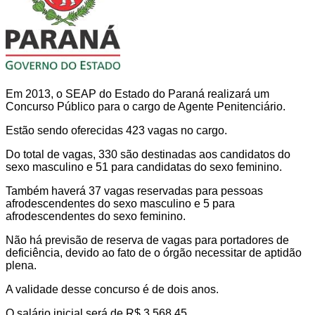
Em 2013, o SEAP do Estado do Paraná realizará um
Concurso Público para o cargo de Agente Penitenciário.
Estão sendo oferecidas 423 vagas no cargo.
Do total de vagas, 330 são destinadas aos candidatos do
sexo masculino e 51 para candidatas do sexo feminino.
Também haverá 37 vagas reservadas para pessoas
afrodescendentes do sexo masculino e 5 para
afrodescendentes do sexo feminino.
Não há previsão de reserva de vagas para portadores de
deficiência, devido ao fato de o órgão necessitar de aptidão
plena.
A validade desse concurso é de dois anos.
O salário inicial será de R$ 3.568,45.