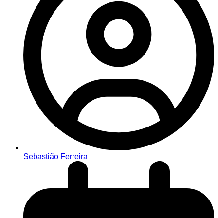
Sebastião Ferreira