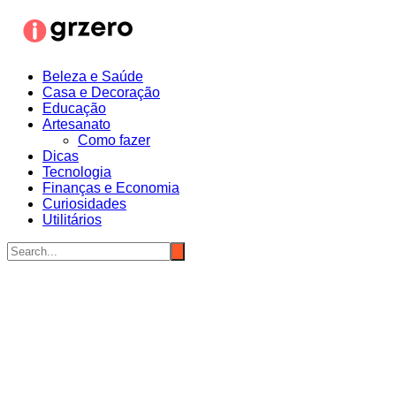
Ir
para
o
conteúdo
Beleza e Saúde
Casa e Decoração
Educação
Artesanato
Como fazer
Dicas
Tecnologia
Finanças e Economia
Curiosidades
Utilitários