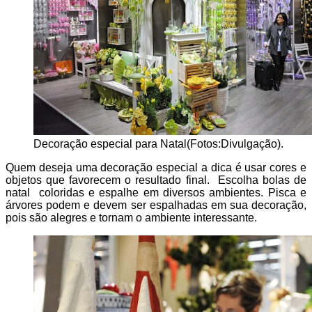
Decoração especial para Natal(Fotos:Divulgação).
Quem deseja uma decoração especial a dica é usar cores e
objetos que favorecem o resultado final. Escolha bolas de
natal coloridas e espalhe em diversos ambientes. Pisca e
árvores podem e devem ser espalhadas em sua decoração,
pois são alegres e tornam o ambiente interessante.