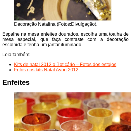
Decoração Natalina (Fotos:Divulgação).
Espalhe na mesa enfeites dourados, escolha uma toalha de
mesa especial, que faça contraste com a decoração
escolhida e tenha um jantar iluminado .
Leia também:
Kits de natal 2012 o Boticário – Fotos dos estojos
Fotos dos kits Natal Avon 2012
Enfeites