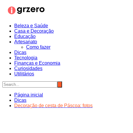
Ir
para
o
conteúdo
Beleza e Saúde
Casa e Decoração
Educação
Artesanato
Como fazer
Dicas
Tecnologia
Finanças e Economia
Curiosidades
Utilitários
Página inicial
Dicas
Decoração de cesta de Páscoa: fotos