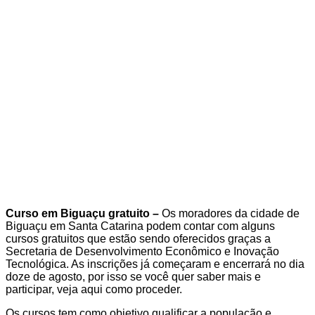
Curso em Biguaçu gratuito –
Os moradores da cidade de
Biguaçu em Santa Catarina podem contar com alguns
cursos gratuitos que estão sendo oferecidos graças a
Secretaria de Desenvolvimento Econômico e Inovação
Tecnológica. As inscrições já começaram e encerrará no dia
doze de agosto, por isso se você quer saber mais e
participar, veja aqui como proceder.
Os cursos tem como objetivo qualificar a população e