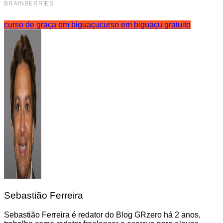
curso de graça em biguaçu
curso em biguaçu gratuito
Sebastião Ferreira
Sebastião Ferreira é redator do Blog GRzero há 2 anos,