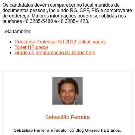
Os candidatos devem comparecer no local munidos de
documentos pessoal, incluindo RG, CPF, PIS e comprovante
de endereço. Maiores informações podem ser obtidas nos
telefones 48 3285-5480 e 48 3285-4423.
Leia também:
Concurso Professor RJ 2012, edital, vagas
Toner HP preço
Grade de programação da Globo hoje
Sebastião Ferreira
Sebastião Ferreira é redator do Blog GRzero há 2 anos,