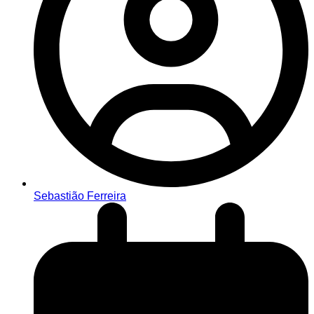
Sebastião Ferreira