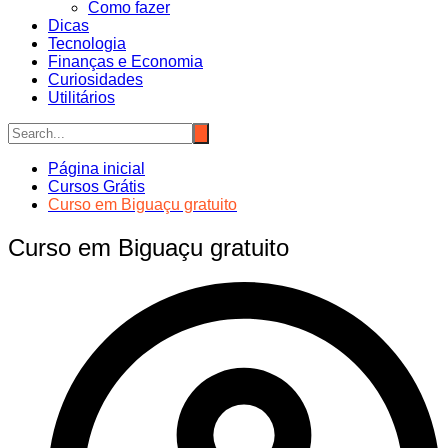
Como fazer
Dicas
Tecnologia
Finanças e Economia
Curiosidades
Utilitários
Página inicial
Cursos Grátis
Curso em Biguaçu gratuito
Curso em Biguaçu gratuito