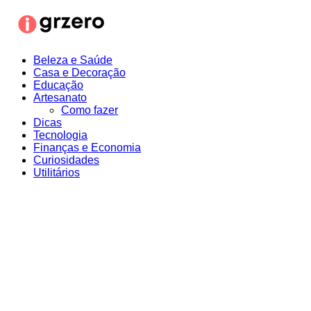
Ir
para
o
conteúdo
Beleza e Saúde
Casa e Decoração
Educação
Artesanato
Como fazer
Dicas
Tecnologia
Finanças e Economia
Curiosidades
Utilitários