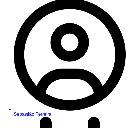
Sebastião Ferreira