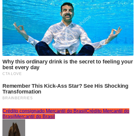
Crédito consignado Mercantil do Brasil
Crédito Mercantil do
Brasil
Mercantil do Brasil