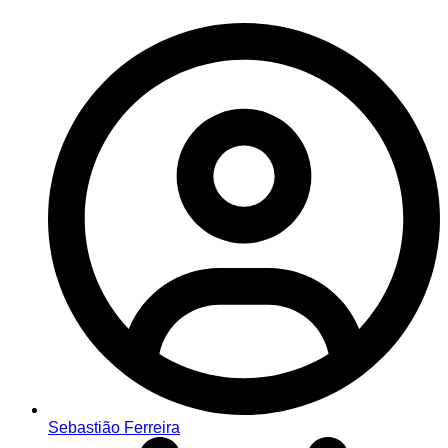
Sebastião Ferreira