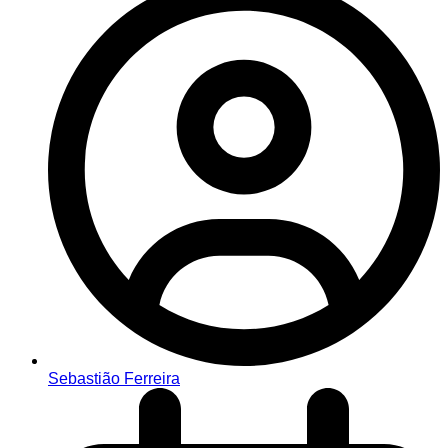
Sebastião Ferreira