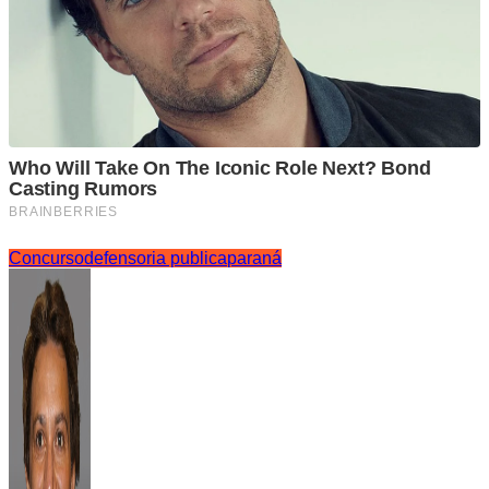
Concurso
defensoria publica
paraná