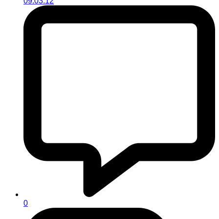
09.03.12
0