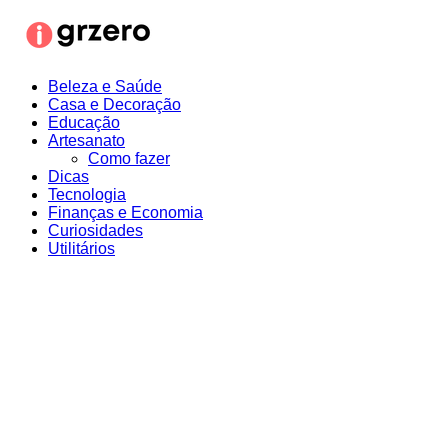
Ir
para
o
conteúdo
Beleza e Saúde
Casa e Decoração
Educação
Artesanato
Como fazer
Dicas
Tecnologia
Finanças e Economia
Curiosidades
Utilitários