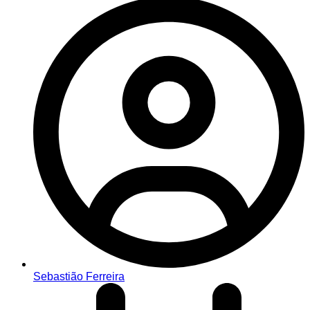
Sebastião Ferreira