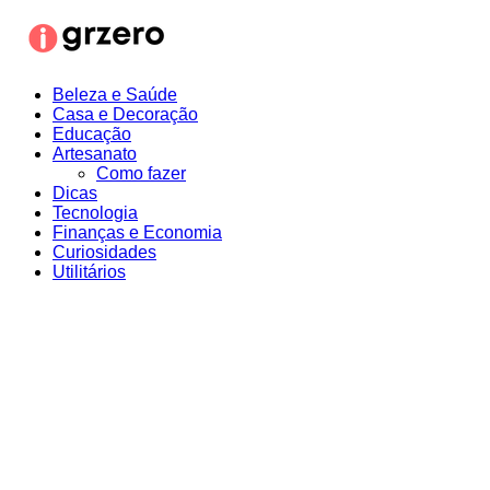
Ir
para
o
conteúdo
Beleza e Saúde
Casa e Decoração
Educação
Artesanato
Como fazer
Dicas
Tecnologia
Finanças e Economia
Curiosidades
Utilitários