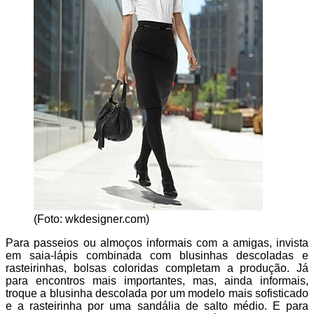
(Foto: wkdesigner.com)
Para passeios ou almoços informais com a amigas, invista
em saia-lápis combinada com blusinhas descoladas e
rasteirinhas, bolsas coloridas completam a produção. Já
para encontros mais importantes, mas, ainda informais,
troque a blusinha descolada por um modelo mais sofisticado
e a rasteirinha por uma sandália de salto médio. E para