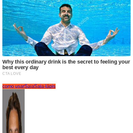
como usar
Saia
Saia-lápis