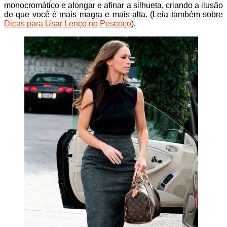
monocromático e alongar e afinar a silhueta, criando a ilusão
de que você é mais magra e mais alta. (Leia também sobre
Dicas para Usar Lenço no Pescoço
).