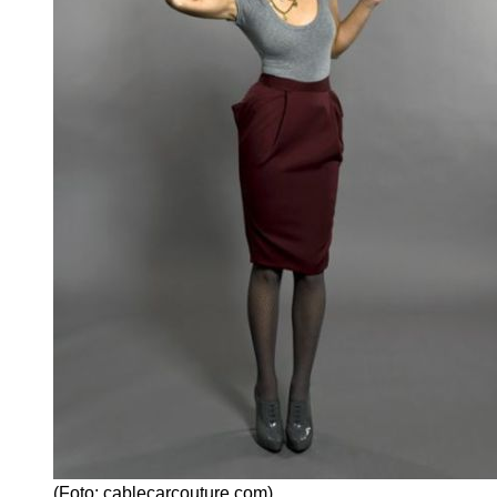
(Foto: cablecarcouture.com)