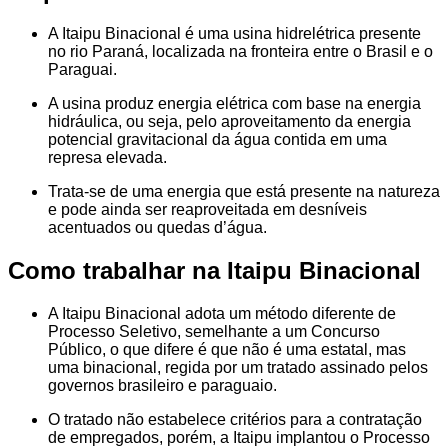
A Itaipu Binacional é uma usina hidrelétrica presente
no rio Paraná, localizada na fronteira entre o Brasil e o
Paraguai.
A usina produz energia elétrica com base na energia
hidráulica, ou seja, pelo aproveitamento da energia
potencial gravitacional da água contida em uma
represa elevada.
Trata-se de uma energia que está presente na natureza
e pode ainda ser reaproveitada em desníveis
acentuados ou quedas d’água.
Como trabalhar na Itaipu Binacional
A Itaipu Binacional adota um método diferente de
Processo Seletivo, semelhante a um Concurso
Público, o que difere é que não é uma estatal, mas
uma binacional, regida por um tratado assinado pelos
governos brasileiro e paraguaio.
O tratado não estabelece critérios para a contratação
de empregados, porém, a Itaipu implantou o Processo