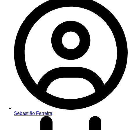
Sebastião Ferreira