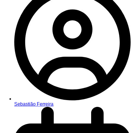
Sebastião Ferreira