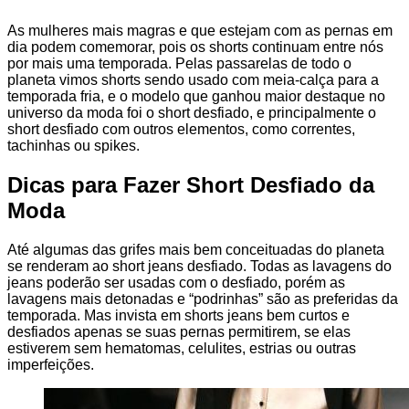
As mulheres mais magras e que estejam com as pernas em
dia podem comemorar, pois os shorts continuam entre nós
por mais uma temporada. Pelas passarelas de todo o
planeta vimos shorts sendo usado com meia-calça para a
temporada fria, e o modelo que ganhou maior destaque no
universo da moda foi o short desfiado, e principalmente o
short desfiado com outros elementos, como correntes,
tachinhas ou spikes.
Dicas para Fazer Short Desfiado da
Moda
Até algumas das grifes mais bem conceituadas do planeta
se renderam ao short jeans desfiado. Todas as lavagens do
jeans poderão ser usadas com o desfiado, porém as
lavagens mais detonadas e “podrinhas” são as preferidas da
temporada. Mas invista em shorts jeans bem curtos e
desfiados apenas se suas pernas permitirem, se elas
estiverem sem hematomas, celulites, estrias ou outras
imperfeições.