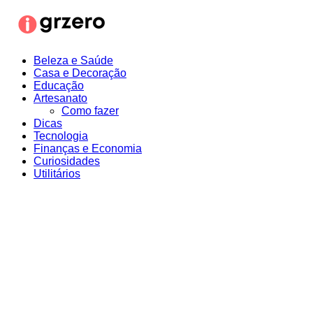
Ir
para
o
conteúdo
Beleza e Saúde
Casa e Decoração
Educação
Artesanato
Como fazer
Dicas
Tecnologia
Finanças e Economia
Curiosidades
Utilitários