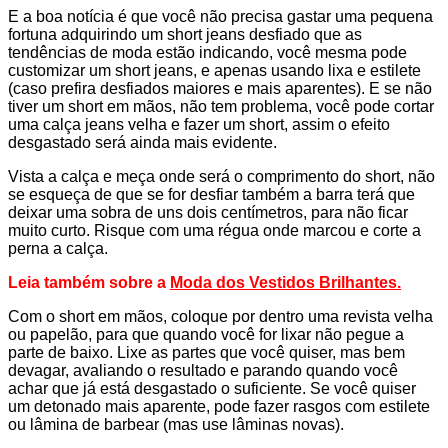
E a boa notícia é que você não precisa gastar uma pequena
fortuna adquirindo um short jeans desfiado que as
tendências de moda estão indicando, você mesma pode
customizar um short jeans, e apenas usando lixa e estilete
(caso prefira desfiados maiores e mais aparentes). E se não
tiver um short em mãos, não tem problema, você pode cortar
uma calça jeans velha e fazer um short, assim o efeito
desgastado será ainda mais evidente.
Vista a calça e meça onde será o comprimento do short, não
se esqueça de que se for desfiar também a barra terá que
deixar uma sobra de uns dois centímetros, para não ficar
muito curto. Risque com uma régua onde marcou e corte a
perna a calça.
Leia também sobre a
Moda dos Vestidos Brilhantes
.
Com o short em mãos, coloque por dentro uma revista velha
ou papelão, para que quando você for lixar não pegue a
parte de baixo. Lixe as partes que você quiser, mas bem
devagar, avaliando o resultado e parando quando você
achar que já está desgastado o suficiente. Se você quiser
um detonado mais aparente, pode fazer rasgos com estilete
ou lâmina de barbear (mas use lâminas novas).