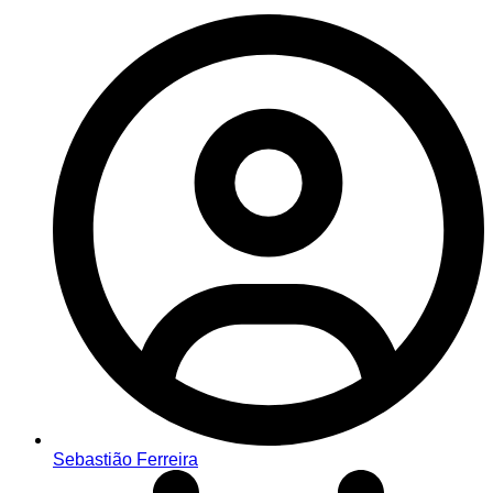
Sebastião Ferreira