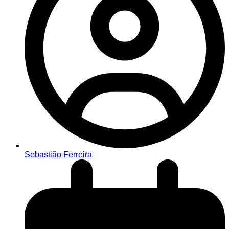
Sebastião Ferreira