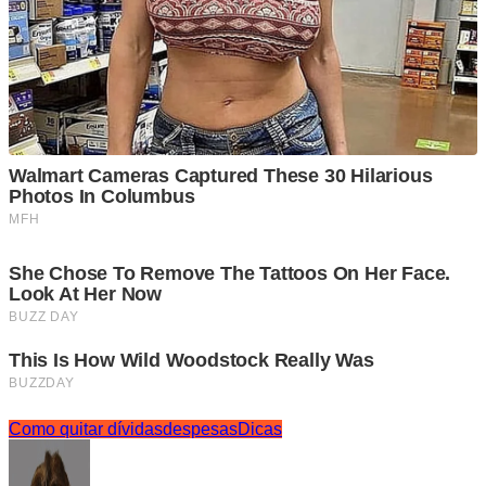
Como quitar dívidas
despesas
Dicas