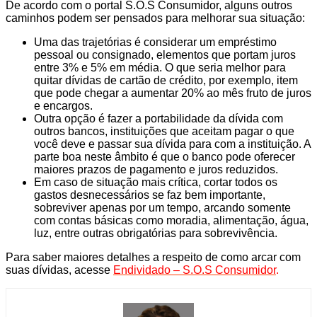
De acordo com o portal S.O.S Consumidor, alguns outros
caminhos podem ser pensados para melhorar sua situação:
Uma das trajetórias é considerar um empréstimo
pessoal ou consignado, elementos que portam juros
entre 3% e 5% em média. O que seria melhor para
quitar dívidas de cartão de crédito, por exemplo, item
que pode chegar a aumentar 20% ao mês fruto de juros
e encargos.
Outra opção é fazer a portabilidade da dívida com
outros bancos, instituições que aceitam pagar o que
você deve e passar sua dívida para com a instituição. A
parte boa neste âmbito é que o banco pode oferecer
maiores prazos de pagamento e juros reduzidos.
Em caso de situação mais crítica, cortar todos os
gastos desnecessários se faz bem importante,
sobreviver apenas por um tempo, arcando somente
com contas básicas como moradia, alimentação, água,
luz, entre outras obrigatórias para sobrevivência.
Para saber maiores detalhes a respeito de como arcar com
suas dívidas, acesse
Endividado – S.O.S Consumidor
.