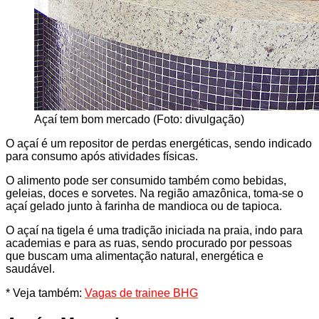
Açaí tem bom mercado (Foto: divulgação)
O açaí é um repositor de perdas energéticas, sendo indicado
para consumo após atividades físicas.
O alimento pode ser consumido também como bebidas,
geleias, doces e sorvetes. Na região amazônica, toma-se o
açaí gelado junto à farinha de mandioca ou de tapioca.
O açaí na tigela é uma tradição iniciada na praia, indo para
academias e para as ruas, sendo procurado por pessoas
que buscam uma alimentação natural, energética e
saudável.
* Veja também:
Vagas de trainee BHG