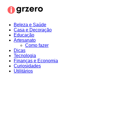
Ir
para
o
conteúdo
Beleza e Saúde
Casa e Decoração
Educação
Artesanato
Como fazer
Dicas
Tecnologia
Finanças e Economia
Curiosidades
Utilitários