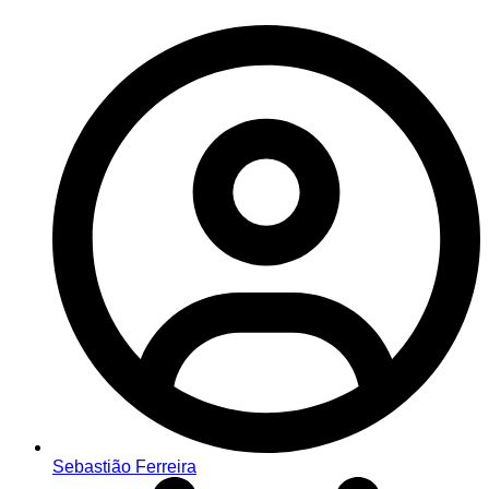
Sebastião Ferreira