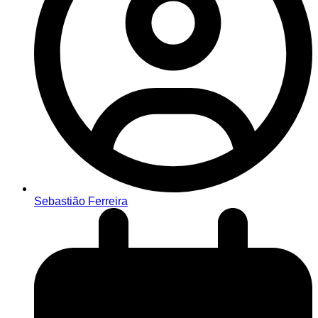
Sebastião Ferreira