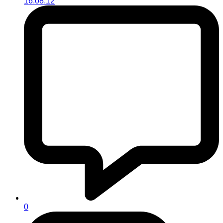
16.08.12
0