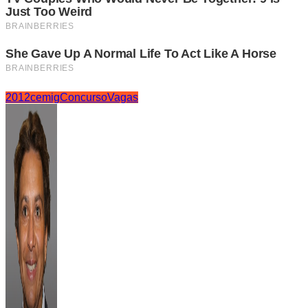
2012
cemig
Concurso
Vagas