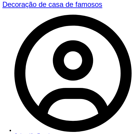
Decoração de casa de famosos