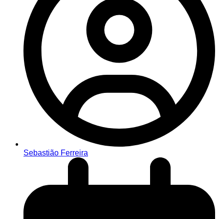
Sebastião Ferreira