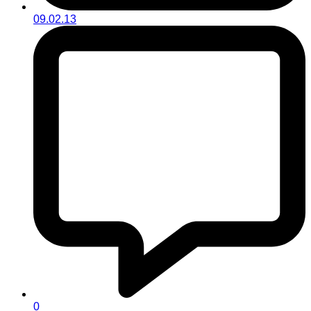
09.02.13
0