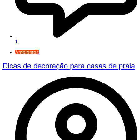
1
Ambientes
Dicas de decoração para casas de praia