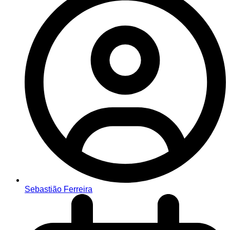
Sebastião Ferreira