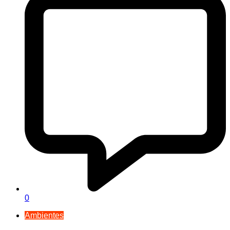
0
Ambientes