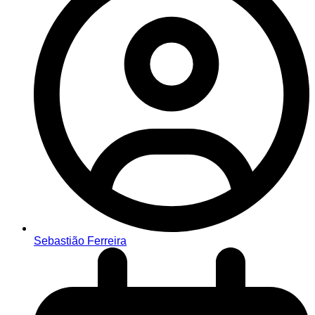
Sebastião Ferreira