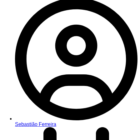
Sebastião Ferreira