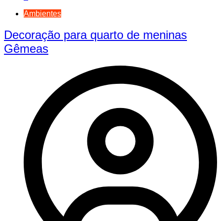
Ambientes
Decoração para quarto de meninas
Gêmeas