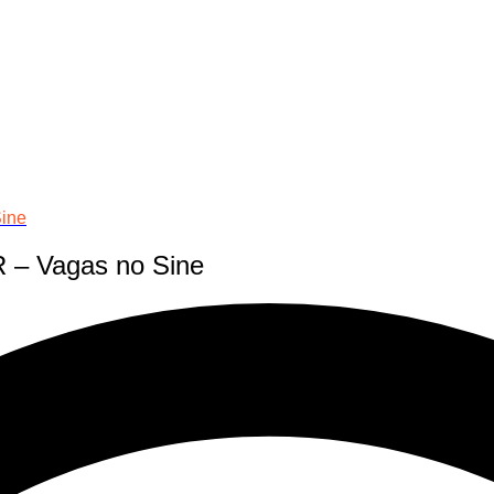
ine
 – Vagas no Sine