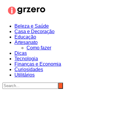
Ir
para
o
conteúdo
Beleza e Saúde
Casa e Decoração
Educação
Artesanato
Como fazer
Dicas
Tecnologia
Finanças e Economia
Curiosidades
Utilitários