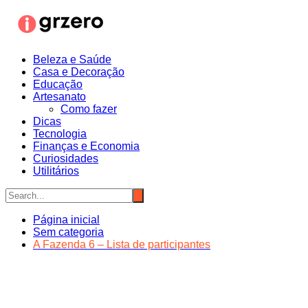
Ir
para
o
conteúdo
Beleza e Saúde
Casa e Decoração
Educação
Artesanato
Como fazer
Dicas
Tecnologia
Finanças e Economia
Curiosidades
Utilitários
Página inicial
Sem categoria
A Fazenda 6 – Lista de participantes