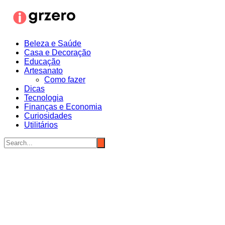
Ir
para
o
conteúdo
Beleza e Saúde
Casa e Decoração
Educação
Artesanato
Como fazer
Dicas
Tecnologia
Finanças e Economia
Curiosidades
Utilitários