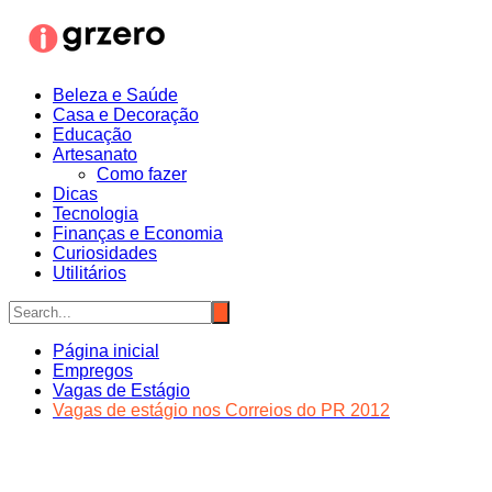
Ir
para
o
conteúdo
Beleza e Saúde
Casa e Decoração
Educação
Artesanato
Como fazer
Dicas
Tecnologia
Finanças e Economia
Curiosidades
Utilitários
Página inicial
Empregos
Vagas de Estágio
Vagas de estágio nos Correios do PR 2012