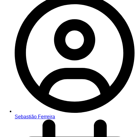
Sebastião Ferreira