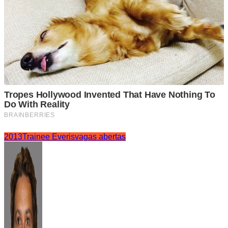
2013
Trainee Everis
vagas abertas