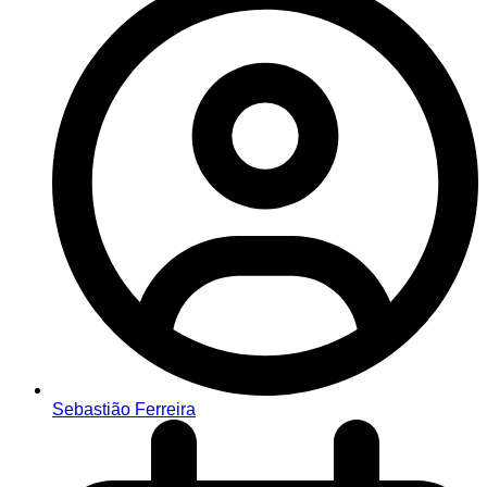
Sebastião Ferreira