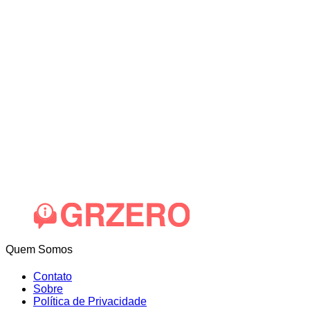
Quem Somos
Contato
Sobre
Política de Privacidade