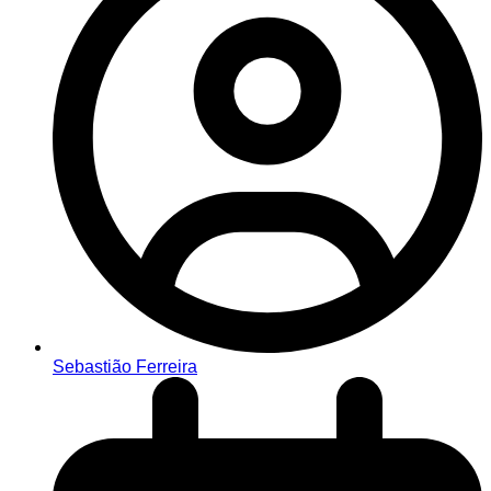
Sebastião Ferreira