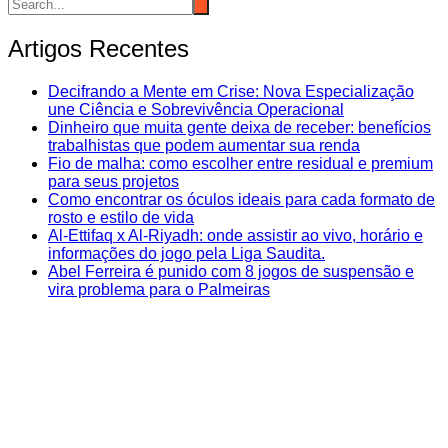
Artigos Recentes
Decifrando a Mente em Crise: Nova Especialização
une Ciência e Sobrevivência Operacional
Dinheiro que muita gente deixa de receber: benefícios
trabalhistas que podem aumentar sua renda
Fio de malha: como escolher entre residual e premium
para seus projetos
Como encontrar os óculos ideais para cada formato de
rosto e estilo de vida
Al-Ettifaq x Al-Riyadh: onde assistir ao vivo, horário e
informações do jogo pela Liga Saudita.
Abel Ferreira é punido com 8 jogos de suspensão e
vira problema para o Palmeiras