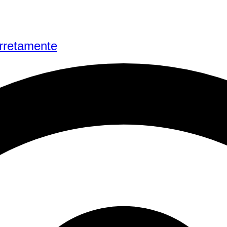
rretamente