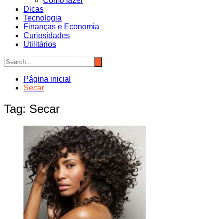
Como fazer
Dicas
Tecnologia
Finanças e Economia
Curiosidades
Utilitários
Página inicial
Secar
Tag:
Secar