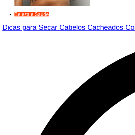
Beleza e Saúde
Dicas para Secar Cabelos Cacheados Co