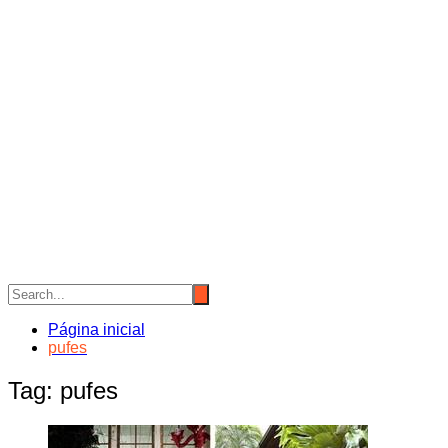
Página inicial
pufes
Tag:
pufes