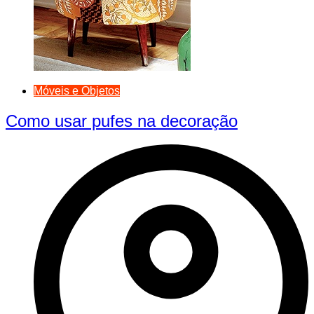
Móveis e Objetos
Como usar pufes na decoração