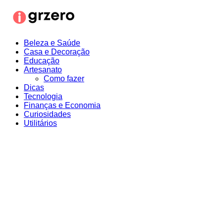
Ir
para
o
conteúdo
Beleza e Saúde
Casa e Decoração
Educação
Artesanato
Como fazer
Dicas
Tecnologia
Finanças e Economia
Curiosidades
Utilitários