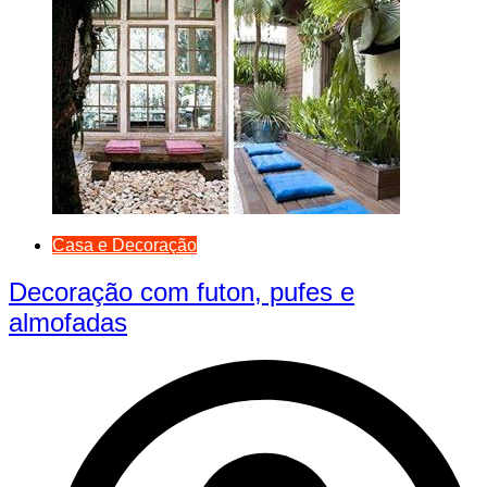
Casa e Decoração
Decoração com futon, pufes e
almofadas