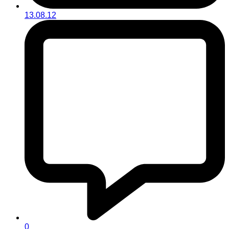
13.08.12
0