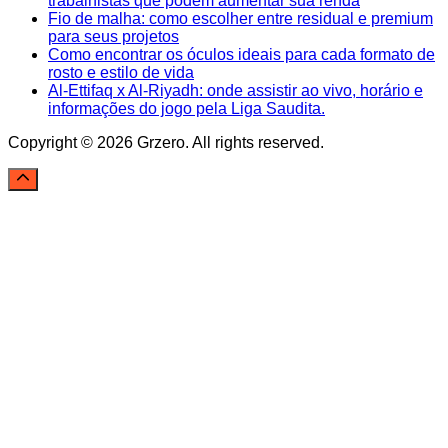
trabalhistas que podem aumentar sua renda
Fio de malha: como escolher entre residual e premium
para seus projetos
Como encontrar os óculos ideais para cada formato de
rosto e estilo de vida
Al-Ettifaq x Al-Riyadh: onde assistir ao vivo, horário e
informações do jogo pela Liga Saudita.
Copyright © 2026 Grzero. All rights reserved.