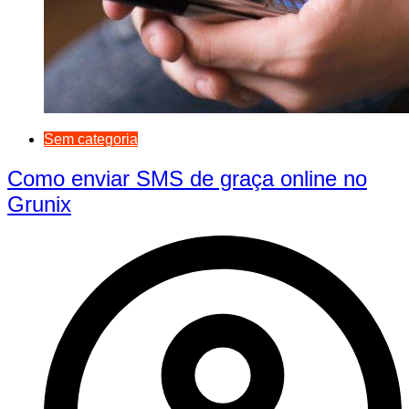
Sem categoria
Como enviar SMS de graça online no
Grunix