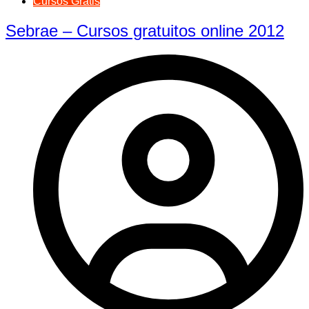
Cursos Grátis
Sebrae – Cursos gratuitos online 2012