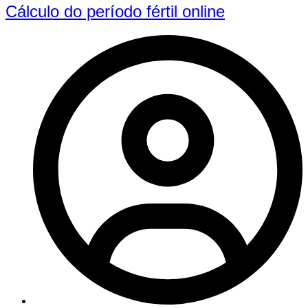
Cálculo do período fértil online