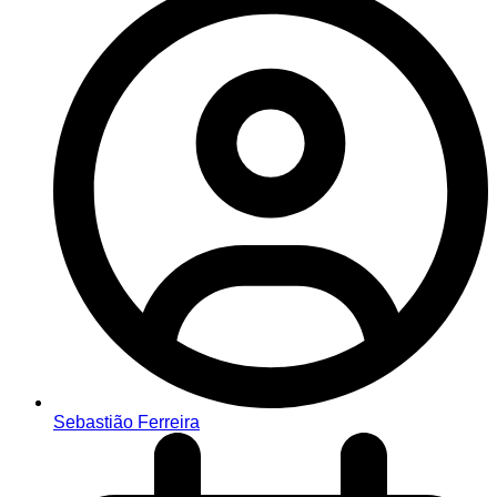
Sebastião Ferreira