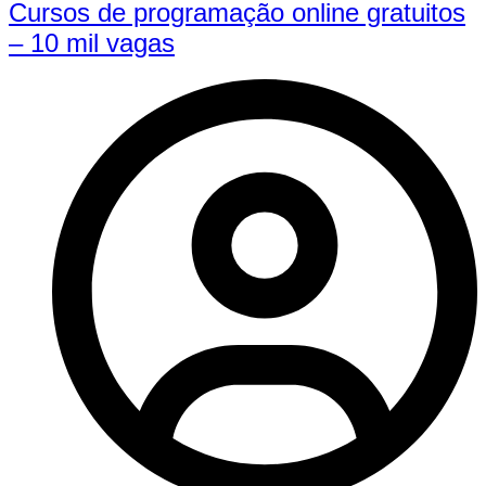
Cursos de programação online gratuitos
– 10 mil vagas