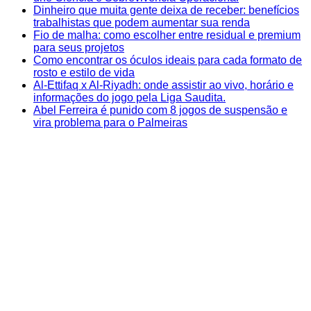
Dinheiro que muita gente deixa de receber: benefícios
trabalhistas que podem aumentar sua renda
Fio de malha: como escolher entre residual e premium
para seus projetos
Como encontrar os óculos ideais para cada formato de
rosto e estilo de vida
Al-Ettifaq x Al-Riyadh: onde assistir ao vivo, horário e
informações do jogo pela Liga Saudita.
Abel Ferreira é punido com 8 jogos de suspensão e
vira problema para o Palmeiras