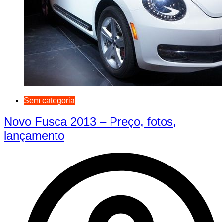
Sem categoria
Novo Fusca 2013 – Preço, fotos,
lançamento