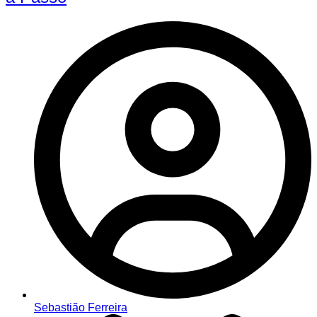
Sebastião Ferreira