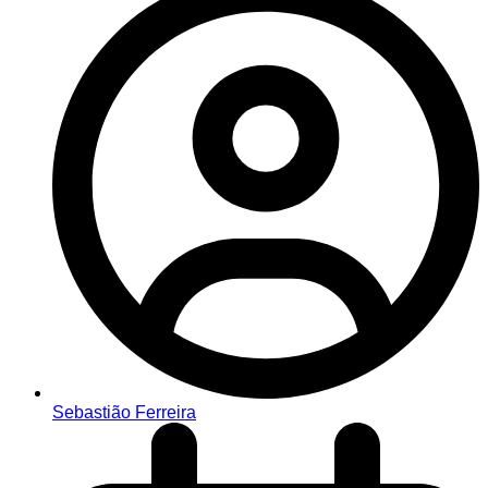
Sebastião Ferreira