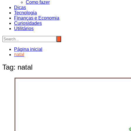
Como fazer
Dicas
Tecnologia
Finanças e Economia
Curiosidades
Utilitários
Página inicial
natal
Tag:
natal