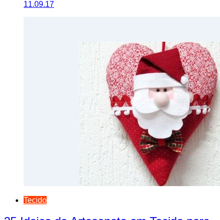
11.09.17
Tecido