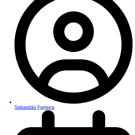
Sebastião Ferreira