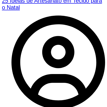
25 Ideias de Artesanato em Tecido para
o Natal