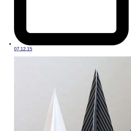
07.12.15