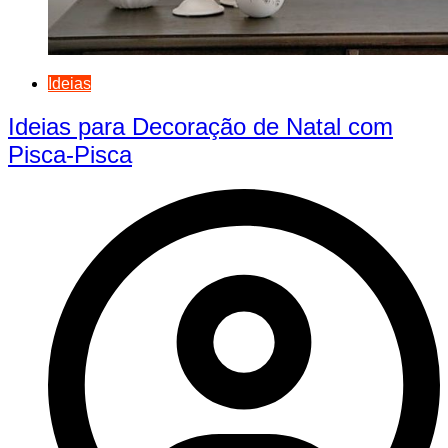
Ideias
Ideias para Decoração de Natal com
Pisca-Pisca