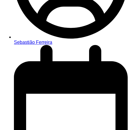
Sebastião Ferreira