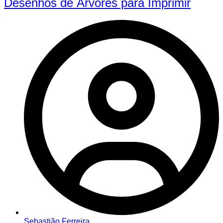
Desenhos de Árvores para Imprimir
Sebastião Ferreira