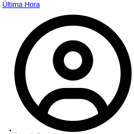
Última Hora