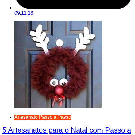
09.11.16
Artesanato Passo a Passo
5 Artesanatos para o Natal com Passo a