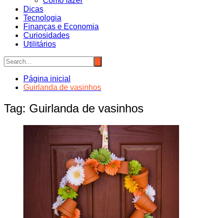
Como fazer
Dicas
Tecnologia
Finanças e Economia
Curiosidades
Utilitários
Página inicial
Guirlanda de vasinhos
Tag:
Guirlanda de vasinhos