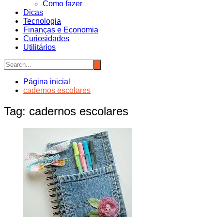
Como fazer
Dicas
Tecnologia
Finanças e Economia
Curiosidades
Utilitários
Página inicial
cadernos escolares
Tag:
cadernos escolares