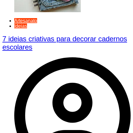
Artesanato
Ideias
7 ideias criativas para decorar cadernos
escolares