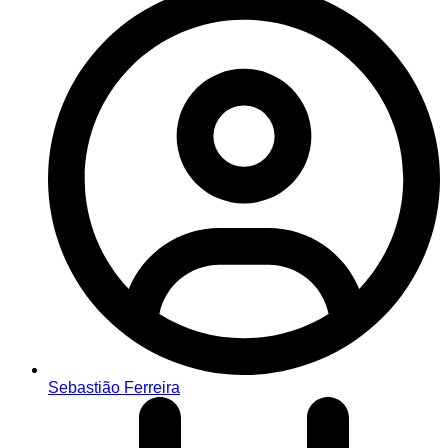
Sebastião Ferreira