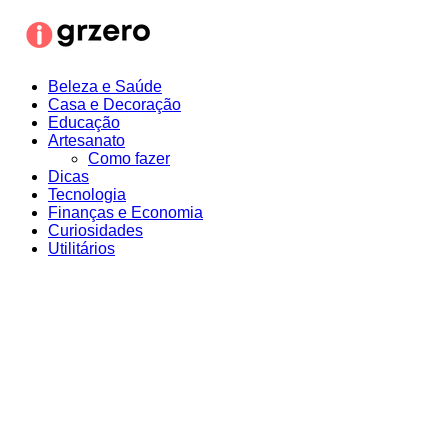
Ir
para
o
conteúdo
Beleza e Saúde
Casa e Decoração
Educação
Artesanato
Como fazer
Dicas
Tecnologia
Finanças e Economia
Curiosidades
Utilitários