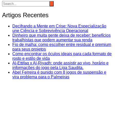
Artigos Recentes
Decifrando a Mente em Crise: Nova Especialização
une Ciência e Sobrevivência Operacional
Dinheiro que muita gente deixa de receber: benefícios
trabalhistas que podem aumentar sua renda
Fio de malha: como escolher entre residual e premium
para seus projetos
Como encontrar os óculos ideais para cada formato de
rosto e estilo de vida
Al-Ettifaq x Al-Riyadh: onde assistir ao vivo, horário e
informações do jogo pela Liga Saudita.
Abel Ferreira é punido com 8 jogos de suspensão e
vira problema para o Palmeiras