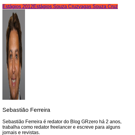
Estágios 2012
Estágios Souza Cruz
vagas Souza Cruz
Sebastião Ferreira
Sebastião Ferreira é redator do Blog GRzero há 2 anos,
trabalha como redator freelancer e escreve para alguns
jornais e revistas.