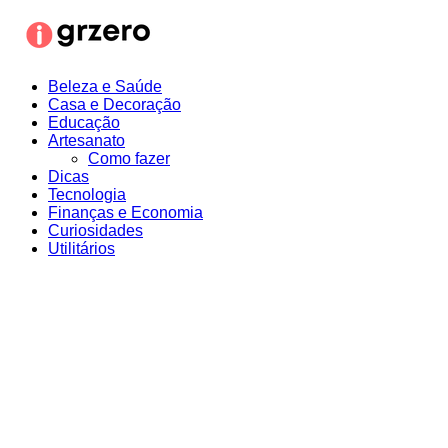
Ir
para
o
conteúdo
Beleza e Saúde
Casa e Decoração
Educação
Artesanato
Como fazer
Dicas
Tecnologia
Finanças e Economia
Curiosidades
Utilitários