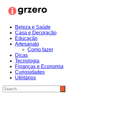
Ir
para
o
conteúdo
Beleza e Saúde
Casa e Decoração
Educação
Artesanato
Como fazer
Dicas
Tecnologia
Finanças e Economia
Curiosidades
Utilitários