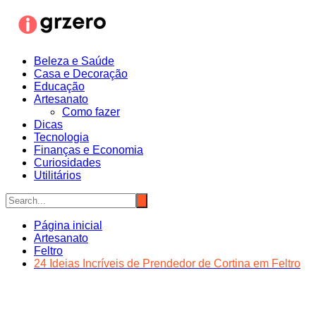
Ir
para
o
conteúdo
Beleza e Saúde
Casa e Decoração
Educação
Artesanato
Como fazer
Dicas
Tecnologia
Finanças e Economia
Curiosidades
Utilitários
Página inicial
Artesanato
Feltro
24 Ideias Incríveis de Prendedor de Cortina em Feltro