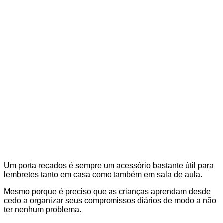
Um porta recados é sempre um acessório bastante útil para
lembretes tanto em casa como também em sala de aula.
Mesmo porque é preciso que as crianças aprendam desde
cedo a organizar seus compromissos diários de modo a não
ter nenhum problema.