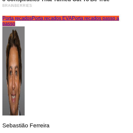
Porta recados
Porta recados EVA
Porta recados passo a
passo
Sebastião Ferreira