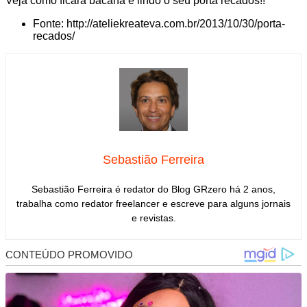
Veja como ficará bacana e lindo o seu porta recados!!
Fonte: http://ateliekreateva.com.br/2013/10/30/porta-
recados/
Sebastião Ferreira
Sebastião Ferreira é redator do Blog GRzero há 2 anos,
trabalha como redator freelancer e escreve para alguns jornais
e revistas.