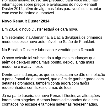
Por esse motivo, nosso site preparou para você algumas
informações sobre preços e avaliações do novo Renault
Duster 2014, além de algumas fotos para você se encantar
com esse belíssimo automóvel.
Novo Renault Duster 2014
Em 2014, o novo Duster estará de cara nova.
Em setembro, na Alemanhã, a Dacia divulgará os primeiros
modelos desse novo automóvel, no Salão de Frankfurt.
No Brasil, o Duster é fabricado e vendido pela Renault
O novo veículo foi submetido a algumas mudanças que,
além de deixa-lo ainda mais bonito, deixou ainda mais
moderno e maravilhoso.
Dentre as mudanças, as que se destacam se dão em relação
a parte frontal do automóvel, que além de ganhar grade com
detalhes cromados, também conta agora com faróis
redesenhados com luzes diurnas de leds.
Já na parte traseira do novo Renault Duster, as alterações
foram bem singelas. Apenas foram adicionados detalhes
cromados no escape e também lanternas redesenhadas.