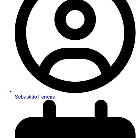
Sebastião Ferreira